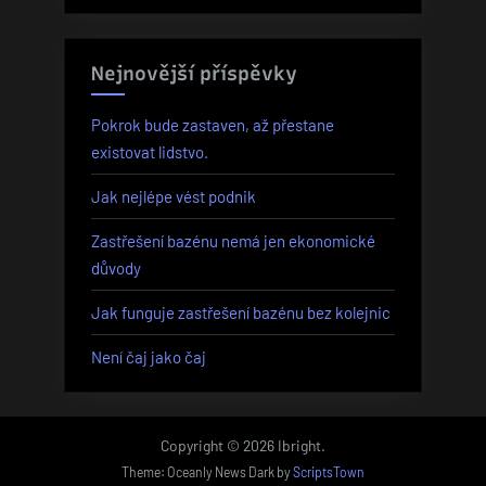
Nejnovější příspěvky
Pokrok bude zastaven, až přestane
existovat lidstvo.
Jak nejlépe vést podnik
Zastřešení bazénu nemá jen ekonomické
důvody
Jak funguje zastřešení bazénu bez kolejnic
Není čaj jako čaj
Copyright © 2026 Ibright.
Theme: Oceanly News Dark by
ScriptsTown