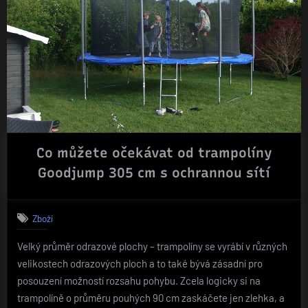
Co můžete očekávat od trampolíny
Goodjump 305 cm s ochrannou sítí
Zboží
Velký průměr odrazové plochy – trampolíny se vyrábí v různých
velikostech odrazových ploch a to také bývá zásadní pro
posouzení možností rozsahu pohybu. Zcela logicky si na
trampolíně o průměru pouhých 90 cm zaskáčete jen zlehka, a