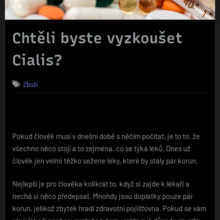
Chtěli byste vyzkoušet
Cialis?
Zboží
Pokud člověk musí v dnešní době s něčím počítat, je to to, že
všechno něco stojí a to zejména, co se týká léků. Dnes už
člověk jen velmi těžko sežene léky, které by stály pár korun.
Nejlepší je pro člověka kolikrát to, když si zajde k lékaři a
nechá si něco předepsat. Mnohdy jsou doplatky pouze pár
korun, jelikož zbytek hradí zdravotní pojišťovna. Pokud se vám