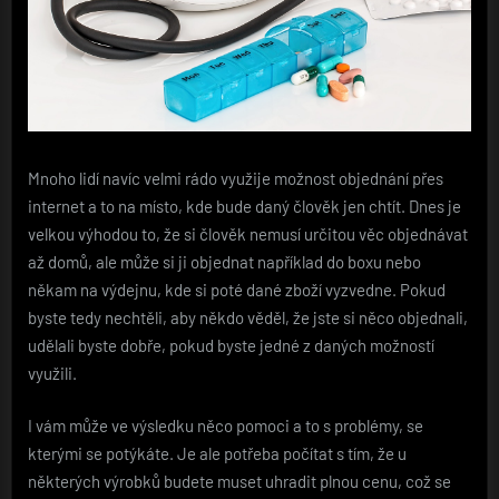
Mnoho lidí navíc velmi rádo využije možnost objednání přes
internet a to na místo, kde bude daný člověk jen chtít. Dnes je
velkou výhodou to, že si člověk nemusí určitou věc objednávat
až domů, ale může si ji objednat například do boxu nebo
někam na výdejnu, kde si poté dané zboží vyzvedne. Pokud
byste tedy nechtěli, aby někdo věděl, že jste si něco objednali,
udělali byste dobře, pokud byste jedné z daných možností
využili.
I vám může ve výsledku něco pomoci a to s problémy, se
kterými se potýkáte. Je ale potřeba počítat s tím, že u
některých výrobků budete muset uhradit plnou cenu, což se