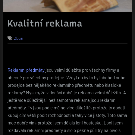
Kvalitní reklama
Zboží
Reklamní předměty
jsou velmi důležité pro všechny firmy a
obecně pro všechny prodejce. Vždyť co by to byl obchod nebo
prodejce bez nějakého reklamního předmětu nebo klasické
reklamy? Myslím, že v dnešní době je reklama velmi důležitá. A
ještě více důležitější, než samotná reklama jsou reklamní
předměty. Ty jsou podle mě nejvíce důležité, protože ty dodají
kupujícím větší pocit rozhodnosti a taky více jistoty. Toto sama
moc dobře vím, protože jsem dělala loni hostesku. Loni jsem
rozdávala reklamní předměty a šlo o pěkné půllitry na pivo s