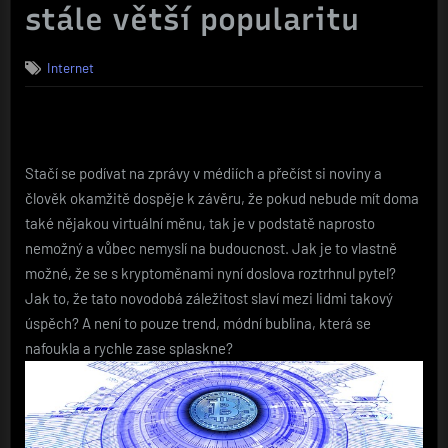
stále větší popularitu
Internet
Stačí se podívat na zprávy v médiích a přečíst si noviny a
člověk okamžitě dospěje k závěru, že pokud nebude mít doma
také nějakou virtuální měnu, tak je v podstatě naprosto
nemožný a vůbec nemyslí na budoucnost. Jak je to vlastně
možné, že se s kryptoměnami nyní doslova roztrhnul pytel?
Jak to, že tato novodobá záležitost slaví mezi lidmi takový
úspěch? A není to pouze trend, módní bublina, která se
nafoukla a rychle zase splaskne?