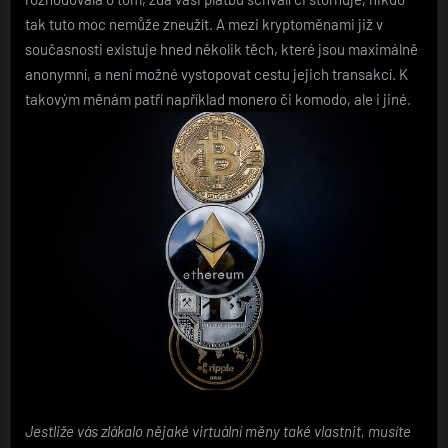
tak tuto moc nemůže zneužít. A mezi kryptoměnami již v
současnosti existuje hned několik těch, které jsou maximálně
anonymní, a není možné vystopovat cestu jejich transakcí. K
takovým měnám patří například monero či komodo, ale i jiné.
Jestliže vás zlákalo nějaké virtuální měny také vlastnit, musíte