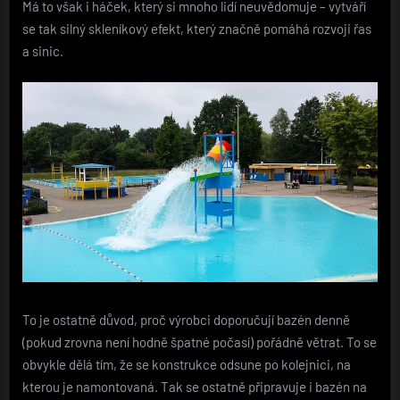
Má to však i háček, který si mnoho lidí neuvědomuje – vytváří
se tak silný skleníkový efekt, který značně pomáhá rozvoji řas
a sinic.
To je ostatně důvod, proč výrobci doporučují bazén denně
(pokud zrovna není hodně špatné počasí) pořádně větrat. To se
obvykle dělá tím, že se konstrukce odsune po kolejnici, na
kterou je namontovaná. Tak se ostatně připravuje i bazén na