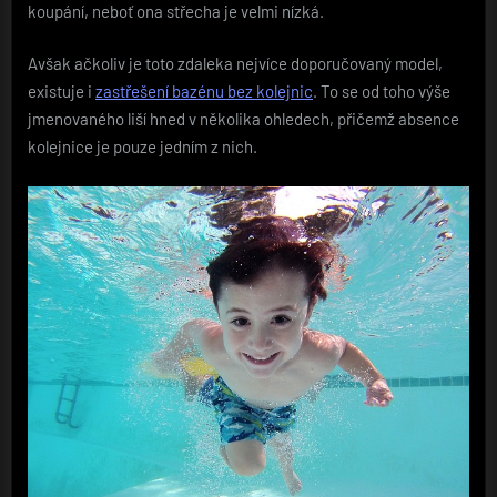
koupání, neboť ona střecha je velmi nízká.
Avšak ačkoliv je toto zdaleka nejvíce doporučovaný model,
existuje i
zastřešení bazénu bez kolejnic
. To se od toho výše
jmenovaného liší hned v několika ohledech, přičemž absence
kolejnice je pouze jedním z nich.