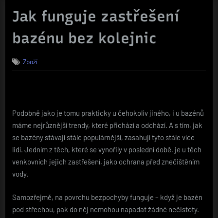
Jak funguje zastřešení
bazénu bez kolejnic
Zboží
Podobně jako je tomu prakticky u čehokoliv jiného, i u bazénů
máme nejrůznější trendy, které přichází a odchází. A s tím, jak
se bazény stávají stále populárnější, zasahují tyto stále více
lidí. Jedním z těch, které se vynořily v poslední době, je u těch
venkovních jejich zastřešení, jako ochrana před znečištěním
vody.
Samozřejmě, na povrchu bezpochyby funguje – když je bazén
pod střechou, pak do něj nemohou napadat žádné nečistoty.