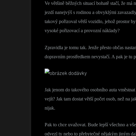
Ve většině běžných situací bohatě stačí, že má
jezdí nanejvýš s rodinou a obvyklými zavazadly
takový pořizoval větší vozidlo, jehož prostor b
vysoké pořizovací a provozní náklady?
Zpravidla je tomu tak. Jenže přesto občas nasta
dopravním prostředkem nevystačí. A pak je tu 
Jak jenom do takového osobního auta vměstnat 
vejít? Jak tam dostat větší počet osob, než na 
nijak.
Pak to chce uvažovat. Bude lepší všechno a vš
odvezl ty nebo to přebytečné nějakým jiným da