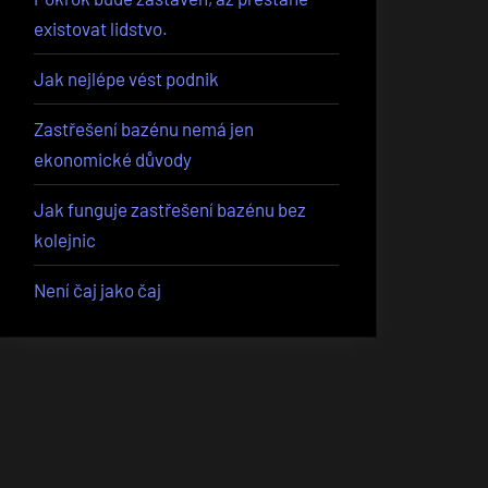
existovat lidstvo.
Jak nejlépe vést podnik
Zastřešení bazénu nemá jen
ekonomické důvody
Jak funguje zastřešení bazénu bez
kolejnic
Není čaj jako čaj