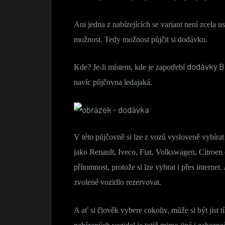
Ani jedna z nabízejících se variant není zcela us
možnost. Tedy možnost půjčit si dodávku.
dodávky B
Kde? Je-li místem, kde je zapotřebí
navíc půjčovna ledajaká.
V této půjčovně si lze z vozů vysloveně vybíra
jako Renault, Iveco, Fiat, Volkswagen, Citroen
přítomnost, protože si lze vybrat i přes intern
zvolené vozidlo rezervovat.
A ať si člověk vybere cokoliv, může si být jist