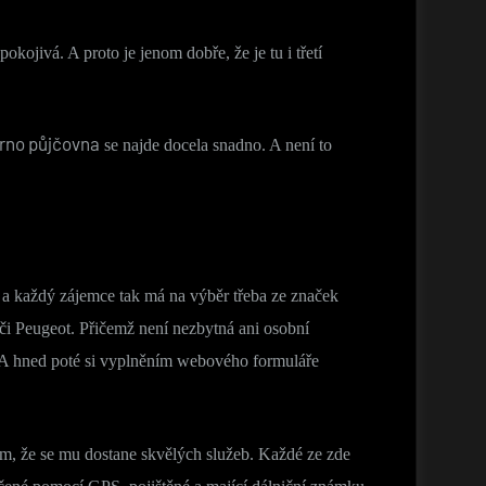
pokojivá. A proto je jenom dobře, že je tu i třetí
rno půjčovna
se najde docela snadno. A není to
t a každý zájemce tak má na výběr třeba ze značek
 či Peugeot. Přičemž není nezbytná ani osobní
et. A hned poté si vyplněním webového formuláře
 tím, že se mu dostane skvělých služeb. Každé ze zde