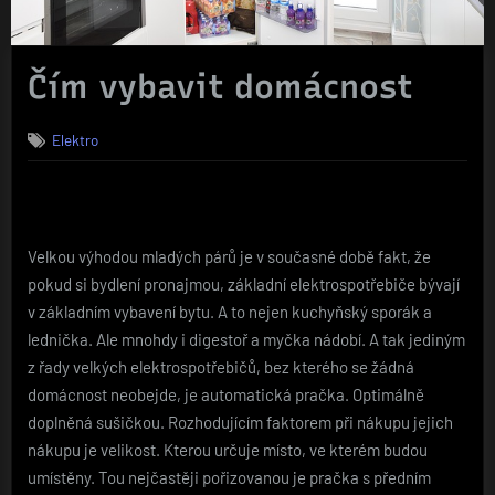
Čím vybavit domácnost
Elektro
Velkou výhodou mladých párů je v současné době fakt, že
pokud si bydlení pronajmou, základní elektrospotřebiče bývají
v základním vybavení bytu. A to nejen kuchyňský sporák a
lednička. Ale mnohdy i digestoř a myčka nádobí. A tak jediným
z řady velkých elektrospotřebičů, bez kterého se žádná
domácnost neobejde, je automatická pračka. Optimálně
doplněná sušičkou. Rozhodujícím faktorem při nákupu jejich
nákupu je velikost. Kterou určuje místo, ve kterém budou
umístěny. Tou nejčastěji pořizovanou je pračka s předním