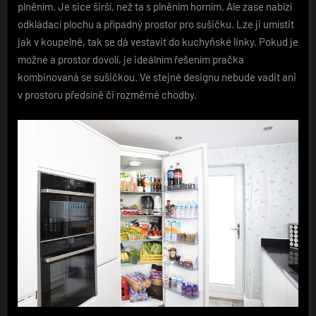
plněním. Je sice širší, než ta s plněním horním. Ale zase nabízí
odkládací plochu a případný prostor pro sušičku. Lze ji umístit
jak v koupelně, tak se dá vestavit do kuchyňské linky. Pokud je
možné a prostor dovolí, je ideálním řešením pračka
kombinovaná se sušičkou. Ve stejné designu nebude vadit ani
v prostoru předsíně či rozměrné chodby.