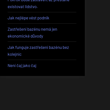
existovat lidstvo.
Jak nejlépe vést podnik
Zastřešení bazénu nemá jen
ekonomické důvody
Jak funguje zastřešení bazénu bez
kolejnic
Není čaj jako čaj