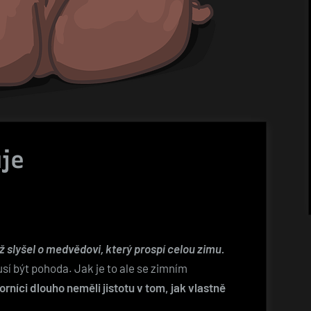
je
ž slyšel o medvědovi, který prospí celou zimu.
sí být pohoda. Jak je to ale se zimním
rníci dlouho neměli jistotu v tom, jak vlastně