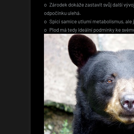
o Zárodek dokáže zastavit svůj další výv
odpočinku ulehá.
o Spící samice utlumí metabolismus, ale je
o Plod má tedy ideální podmínky ke svém