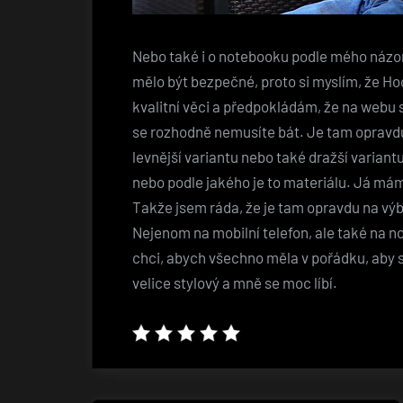
Nebo také i o notebooku podle mého názor
mělo být bezpečné, proto si myslím, že Ho
kvalitní věci a předpokládám, že na webu s
se rozhodně nemusíte bát. Je tam opravd
levnější variantu nebo také dražší variantu
nebo podle jakého je to materiálu. Já mám r
Takže jsem ráda, že je tam opravdu na výbě
Nejenom na mobilní telefon, ale také na not
chci, abych všechno měla v pořádku, aby se
velice stylový a mně se moc líbí.