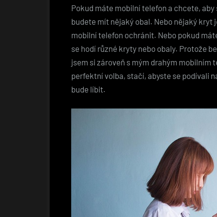
Pokud máte mobilní telefon a chcete, aby 
budete mít nějaký obal. Nebo nějaký kryt 
mobilní telefon ochránit. Nebo pokud máte
se hodí různé kryty nebo obaly. Protože b
jsem si zároveň s mým drahým mobilním te
perfektní volba, stačí, abyste se podívali 
bude líbit.