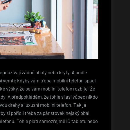
epoužívají žádné obaly nebo kryty. A podle
si vemte kdyby vám třeba mobilní telefon spadl
ké výšky, že se vám mobilní telefon rozbije. Že
y. A předpokládám, že tohle si asi vůbec nikdo
vdu drahý a luxusní mobilní telefon. Tak já
y si pořídil třeba za pár stovek nějaký obal
telefonu. Tohle platí samozřejmě IO tabletu nebo