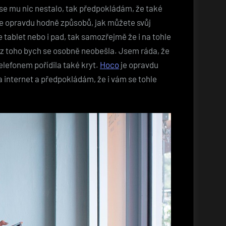
se mu nic nestalo, tak předpokládám, že také
je opravdu hodně způsobů, jak můžete svůj
 tablet nebo i pad, tak samozřejmě že i na tohle
ez toho bych se osobně neobešla. Jsem ráda, že
lefonem pořídila také kryt.
Hoco
je opravdu
na internet a předpokládám, že i vám se tohle