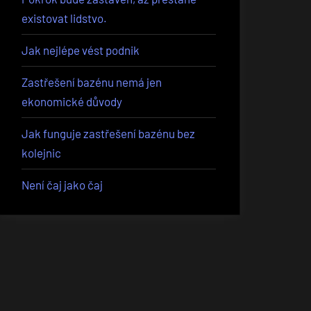
existovat lidstvo.
Jak nejlépe vést podnik
Zastřešení bazénu nemá jen
ekonomické důvody
Jak funguje zastřešení bazénu bez
kolejnic
Není čaj jako čaj