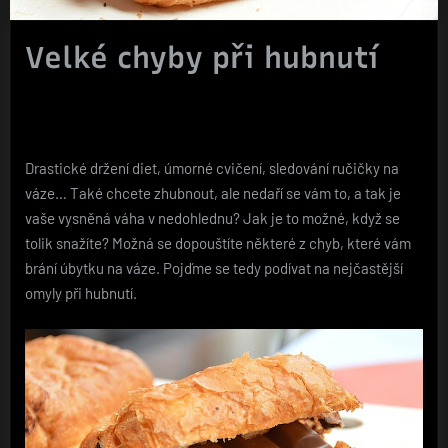
Velké chyby při hubnutí
Drastické držení diet, úmorné cvičení, sledování ručičky na
váze… Také chcete zhubnout, ale nedaří se vám to, a tak je
vaše vysněná váha v nedohlednu? Jak je to možné, když se
tolik snažíte? Možná se dopouštíte některé z chyb, které vám
brání úbytku na váze. Pojďme se tedy podívat na nejčastější
omyly při hubnutí.