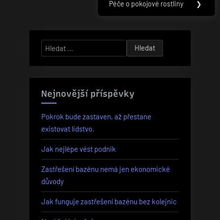
příspěvek
Péče o pokojové rostliny
❯
Next
Post:
Vyhledávání
Nejnovější příspěvky
Pokrok bude zastaven, až přestane
existovat lidstvo.
Jak nejlépe vést podnik
Zastřešení bazénu nemá jen ekonomické
důvody
Jak funguje zastřešení bazénu bez kolejnic