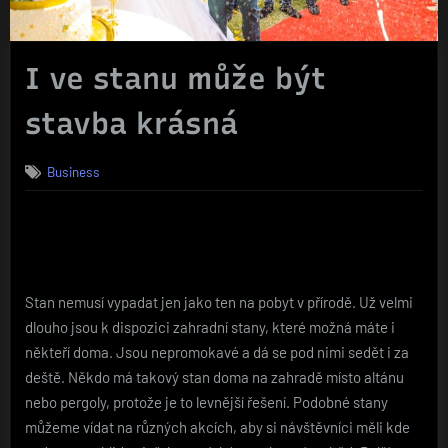
I ve stanu může být
stavba krásná
Business
Stan nemusí vypadat jen jako ten na pobyt v přírodě. Už velmi
dlouho jsou k dispozici zahradní stany, které možná máte i
někteří doma. Jsou nepromokavé a dá se pod nimi sedět i za
deště. Někdo má takový stan doma na zahradě místo altánu
nebo pergoly, protože je to levnější řešení. Podobné stany
můžeme vídat na různých akcích, aby si návštěvníci měli kde