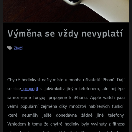
Výměna se vždy nevyplatí
Zboží
Chytr
é hodinky si našly místo u mnoha uživatelů iPhonů. Dají
se sice
propojit
s jakýmkoliv jiným telefonem, ale nejlépe
samozřejmě fungují připojené k iPhonu. Apple watch jsou
velmi populární zejména díky množství nabízených funkcí,
které neuměly ještě donedávna žádné jiné telefony.
Vzhledem k tomu že chytré hodinky byly vyvinuty z fitness