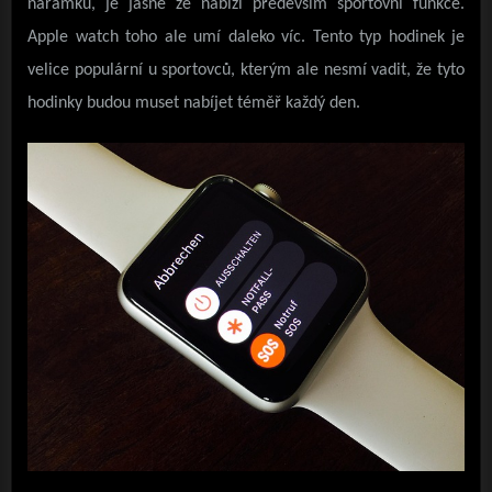
náramku, je jasné že nabízí především sportovní funkce.
Apple watch toho ale umí daleko víc. Tento typ hodinek je
velice populární u sportovců, kterým ale nesmí vadit, že tyto
hodinky budou muset nabíjet téměř každý den.