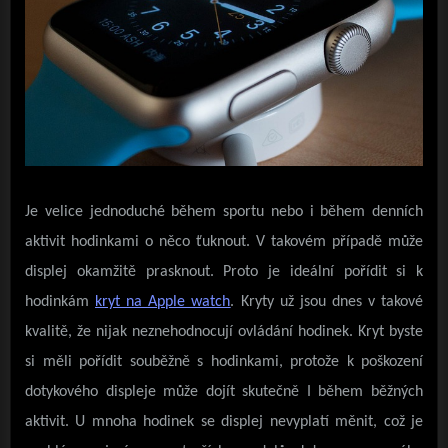
Je velice jednoduché během sportu nebo i během denních
aktivit hodinkami o něco ťuknout. V takovém případě může
displej okamžitě prasknout. Proto je ideální pořídit si k
hodinkám
kryt na Apple watch
. Kryty už jsou dnes v takové
kvalitě, že nijak neznehodnocují ovládání hodinek. Kryt byste
si měli pořídit souběžně s hodinkami, protože k poškození
dotykového displeje může dojít skutečně I během běžných
aktivit. U mnoha hodinek se displej nevyplatí měnit, což je