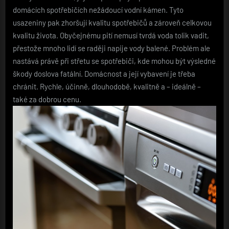
domácích spotřebičích nežádoucí vodní kámen. Tyto
usazeniny pak zhoršují kvalitu spotřebičů a zároveň celkovou
kvalitu života. Obyčejnému pití nemusí tvrdá voda tolik vadit,
přestože mnoho lidí se raději napije vody balené. Problém ale
nastává právě při střetu se spotřebiči, kde mohou být výsledné
škody doslova fatální. Domácnost a její vybavení je třeba
chránit. Rychle, účinně, dlouhodobě, kvalitně a – ideálně –
také za dobrou cenu.