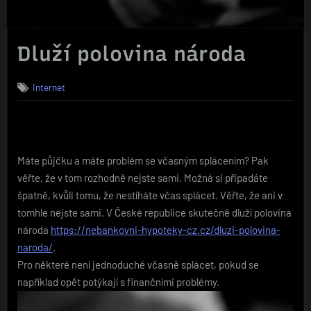
Dluží polovina národa
Internet
Máte půjčku a máte problém se včasným splácením? Pak
věřte, že v tom rozhodně nejste sami. Možná si připadáte
špatně, kvůli tomu, že nestíháte včas splácet. Věřte, že ani v
tomhle nejste sami. V České republice skutečně dluží polovina
národa
https://nebankovni-hypoteky-cz.cz/dluzi-polovina-
naroda/
.
Pro některé není jednoduché včasně splácet, pokud se
například opět potýkají s finančními problémy.