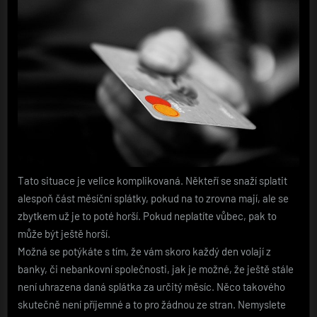
Tato situace je velice komplikovaná. Někteří se snaží splatit
alespoň část měsíční splátky, pokud na to zrovna mají, ale se
zbytkem už je to poté horší. Pokud neplatíte vůbec, pak to
může být ještě horší.
Možná se potýkáte s tím, že vám skoro každý den volají z
banky, či nebankovní společnosti, jak je možné, že ještě stále
není uhrazena daná splátka za určitý měsíc. Něco takového
skutečně není příjemné a to pro žádnou ze stran. Nemyslete