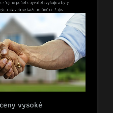
mozřejmě počet obyvatel zvyšuje a byty
ných staveb se každoročně snižuje.
 ceny vysoké