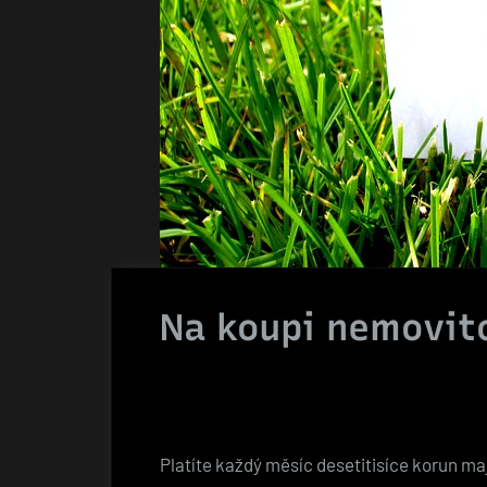
Na koupi nemovito
Platíte každý měsíc desetitisíce korun maj