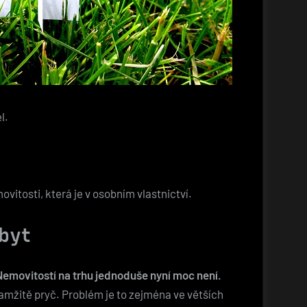
l.
movitosti, která je v osobním vlastnictví.
byt
Nemovitostí na trhu jednoduše nyní moc není.
kamžitě pryč. Problém je to zejména ve větších