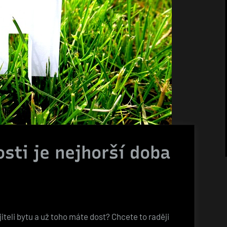
sti je nejhorší doba
iteli bytu a už toho máte dost? Chcete to raději