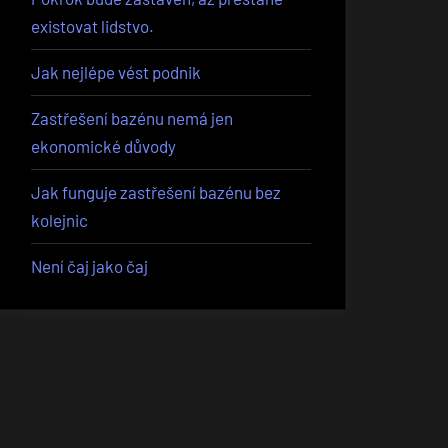
existovat lidstvo.
Jak nejlépe vést podnik
Zastřešení bazénu nemá jen
ekonomické důvody
Jak funguje zastřešení bazénu bez
kolejnic
Není čaj jako čaj