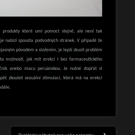
í produkty které umí pomoct stejně, ale není tak
 je nabízí spousta podvodných stránek. V případě že
nejasným původem a složením, je lepší zkusit problém
usta možností, jak mít erekci i bez farmaceutického
ičník anebo macu peruánskou. Je nutné dopřát si
pět zkoušet sexuální stimulaci, která má na erekci
adále.
Praktický nábytek pro vaše potomky
❯