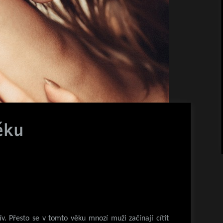
ěku
v. Přesto se v tomto věku mnozí muži začínají cítit