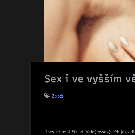
Sex i ve vyšším v
Zboží
Dnes už není 50 let žádný vysoký věk jako dří