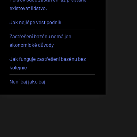
existovat lidstvo.
Jak nejlépe vést podnik
Zastřešení bazénu nemá jen
ekonomické důvody
Jak funguje zastřešení bazénu bez
kolejnic
Není čaj jako čaj