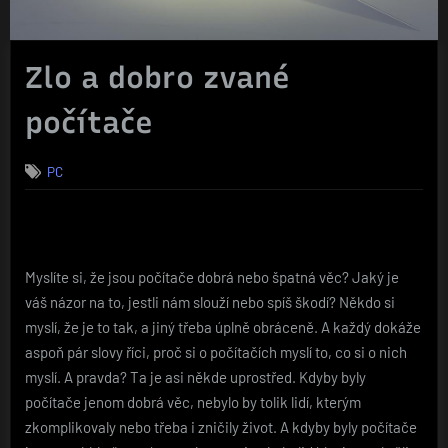
Zlo a dobro zvané
počítače
PC
Myslíte si, že jsou počítače dobrá nebo špatná věc? Jaký je
váš názor na to, jestli nám slouží nebo spíš škodí? Někdo si
myslí, že je to tak, a jiný třeba úplně obráceně. A každý dokáže
aspoň pár slovy říci, proč si o počítačích myslí to, co si o nich
myslí.
A pravda? Ta je asi někde uprostřed. Kdyby byly
počítače jenom dobrá věc, nebylo by tolik lidí, kterým
zkomplikovaly nebo třeba i zničily život. A kdyby byly počítače