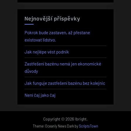
Nejnovější příspěvky
Pokrok bude zastaven, až přestane
existovat lidstvo.
Jak nejlépe vést podnik
Zastřešení bazénu nemá jen ekonomické
důvody
Jak funguje zastřešení bazénu bez kolejnic
Není čaj jako čaj
Copyright © 2026 Ibright.
Theme: Oceanly News Dark by
ScriptsTown