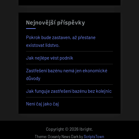
Nejnovější příspěvky
Pokrok bude zastaven, až přestane
existovat lidstvo.
Jak nejlépe vést podnik
Zastřešení bazénu nemá jen ekonomické
důvody
Jak funguje zastřešení bazénu bez kolejnic
Není čaj jako čaj
Copyright © 2026 Ibright.
Theme: Oceanly News Dark by
ScriptsTown