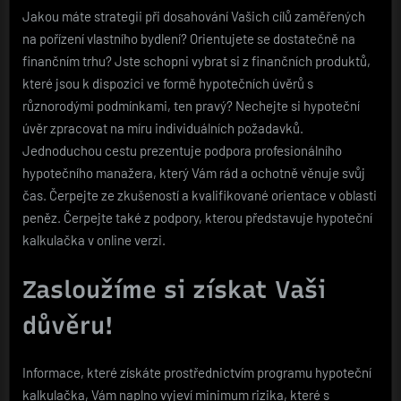
Jakou máte strategii při dosahování Vašich cílů zaměřených
na pořízení vlastního bydlení? Orientujete se dostatečně na
finančním trhu? Jste schopni vybrat si z finančních produktů,
které jsou k dispozici ve formě hypotečních úvěrů s
různorodými podmínkami, ten pravý? Nechejte si hypoteční
úvěr zpracovat na míru individuálních požadavků.
Jednoduchou cestu prezentuje podpora profesionálního
hypotečního manažera, který Vám rád a ochotně věnuje svůj
čas. Čerpejte ze zkušeností a kvalifikované orientace v oblasti
peněz. Čerpejte také z podpory, kterou představuje hypoteční
kalkulačka v online verzi.
Zasloužíme si získat Vaši
důvěru!
Informace, které získáte prostřednictvím programu
hypoteční
kalkulačka
, Vám naplno vyjeví minimum rizika, které s